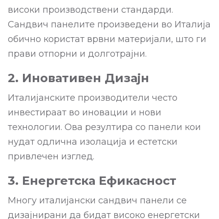
високи производствени стандарди.
Сандвич панелите произведени во Италија
обично користат врвни материјали, што ги
прави отпорни и долготрајни.
2. Иновативен Дизајн
Италијанските производители често
инвестираат во иновации и нови
технологии. Ова резултира со панели кои
нудат одлична изолација и естетски
привлечен изглед.
3. Енергетска Ефикасност
Многу италијански сандвич панели се
дизајнирани да бидат високо енергетски