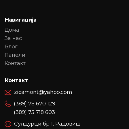
Навигација
Дома
За нас
Блог
Панели
Контакт
Контакт
zicamont@yahoo.com
(389) 78 670 129
(389) 75 718 603
Сулдурци бр 1, Радовиш