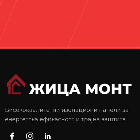
Висококвалитетни изолациони панели за
енергетска ефикасност и трајна заштита.