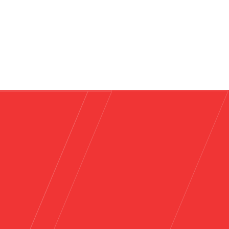
Повеќе
