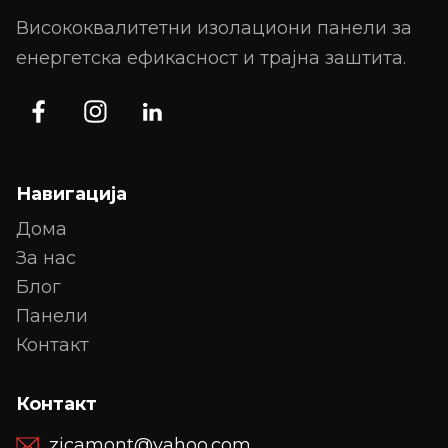
Висококвалитетни изолациони панели за
енергетска ефикасност и трајна заштита.
Навигација
Дома
За нас
Блог
Панели
Контакт
Контакт
zicamont@yahoo.com