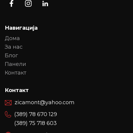
Навигација
Дома
За нас
Блог
Панели
Контакт
Контакт
zicamont@yahoo.com
(389) 78 670 129
(389) 75 718 603