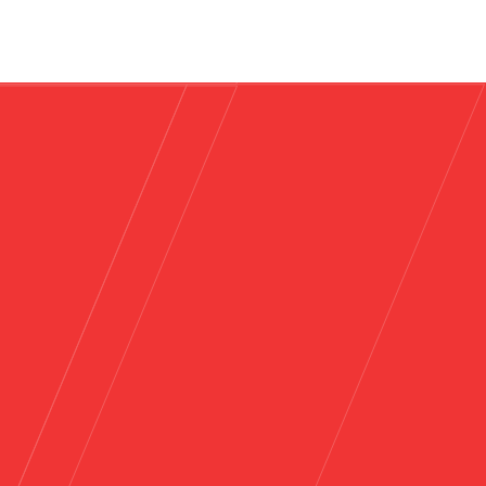
Повеќе
