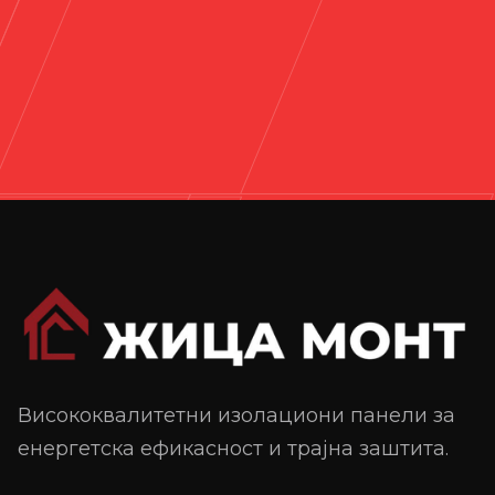
Висококвалитетни изолациони панели за
енергетска ефикасност и трајна заштита.